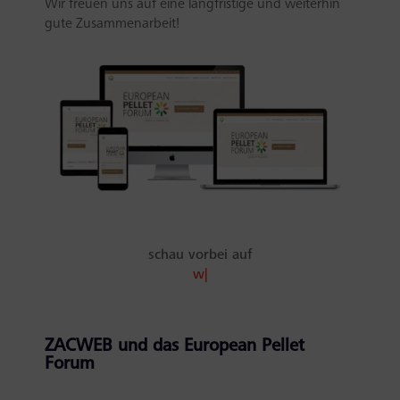
Wir freuen uns auf eine langfristige und weiterhin
gute Zusammenarbeit!
schau vorbei auf
www.p
|
ZACWEB und das European Pellet
Forum