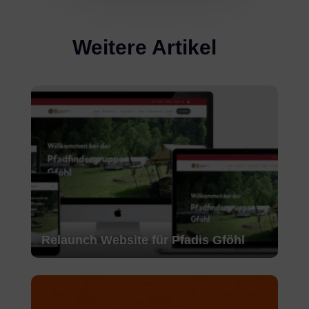
Weitere Artikel
Relaunch Website für Pfadis Gföhl