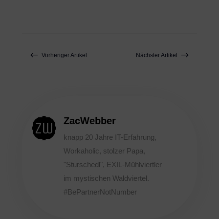
#
$
Vorheriger Artikel
Nächster Artikel
ZacWebber
knapp 20 Jahre IT-Erfahrung,
Workaholic, stolzer Papa,
"Sturschedl", EXIL-Mühlviertler
im mystischen Waldviertel.
#BePartnerNotNumber