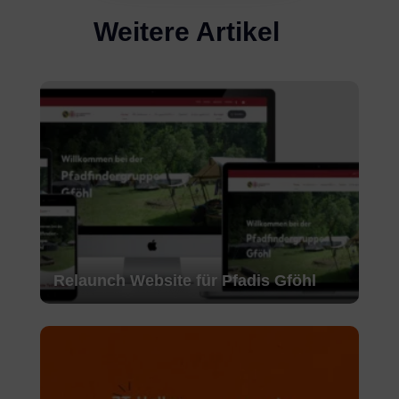
Weitere Artikel
Relaunch Website für Pfadis Gföhl