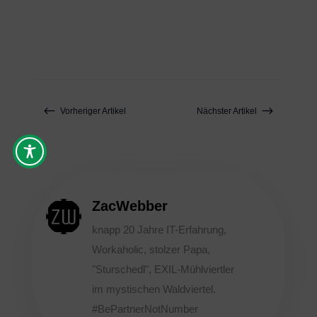
#
$
Vorheriger Artikel
Nächster Artikel
ZacWebber
knapp 20 Jahre IT-Erfahrung,
Workaholic, stolzer Papa,
"Sturschedl", EXIL-Mühlviertler
im mystischen Waldviertel.
#BePartnerNotNumber