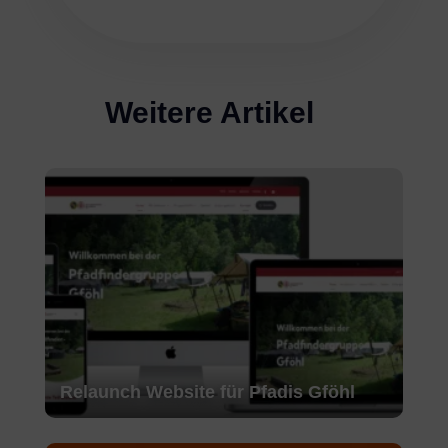
Weitere Artikel
Relaunch Website für Pfadis Gföhl