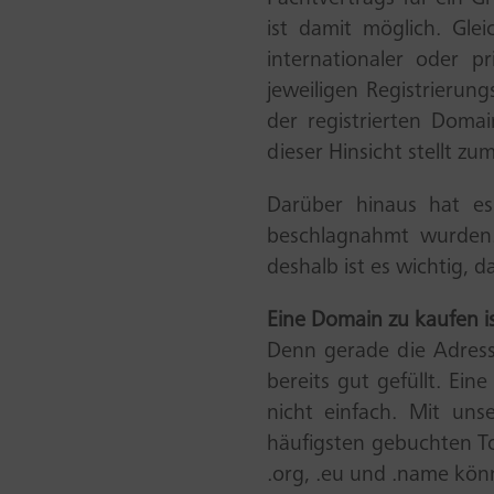
ist damit möglich. Gle
internationaler oder pr
jeweiligen Registrierun
der registrierten Doma
dieser Hinsicht stellt zu
Darüber hinaus hat es
beschlagnahmt wurden. 
deshalb ist es wichtig, 
Eine Domain zu kaufen is
Denn gerade die Adressr
bereits gut gefüllt. Ein
nicht einfach. Mit un
häufigsten gebuchten To
.org, .eu und .name kön