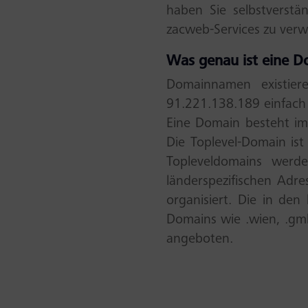
haben Sie selbstverstä
zacweb-Services zu ver
Was genau ist eine D
Domainnamen existiere
91.221.138.189 einfach 
Eine Domain besteht im
Die Toplevel-Domain ist
Topleveldomains werd
länderspezifischen Adre
organisiert. Die in den
Domains wie .wien, .gm
angeboten.