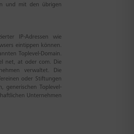
ren und mit den übrigen
ierter IP-Adressen wie
wsers eintippen können.
annten Toplevel-Domain.
el net, at oder com. Die
nehmen verwaltet. Die
Vereinen oder Stiftungen
n, generischen Toplevel-
chaftlichen Unternehmen