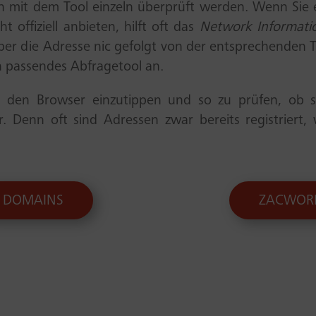
mit dem Tool einzeln überprüft werden. Wenn Sie 
offiziell anbieten, hilft oft das
Network Informati
 über die Adresse nic gefolgt von der entsprechenden 
ein passendes Abfragetool an.
 den Browser einzutippen und so zu prüfen, ob sie 
r. Denn oft sind Adressen zwar bereits registriert,
DOMAINS
ZACWOR