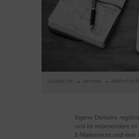
zacweb.net
zacnews
#BePartner
$
$
Eigene Domains registri
und ist insbesondere im 
E-Mailservices und viel