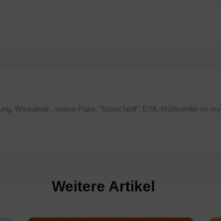
ung, Workaholic, stolzer Papa, "Sturschedl", EXIL-Mühlviertler im my
Weitere Artikel