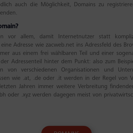
ndlich auch die Möglichkeit, Domains zu registrie
wenden.
omain?
n vor allem, damit Internetnutzer statt kompliz
eine Adresse wie zacweb.net ins Adressfeld des Bro
mer aus einem frei wählbaren Teil und einer sogen
 der Adressenteil hinter dem Punkt: also zum Beispi
en von verschiedenen Organisationen und Unter
ssen wie .at, .de oder .it werden in der Regel von 
 letzten Jahren immer weitere Verbreitung findende
bh oder .xyz werden dagegen meist von privatwirts