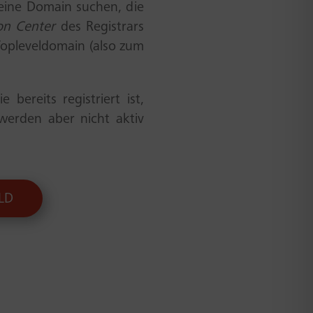
eine Domain suchen, die
on Center
des Registrars
Topleveldomain (also zum
bereits registriert ist,
 werden aber nicht aktiv
LD