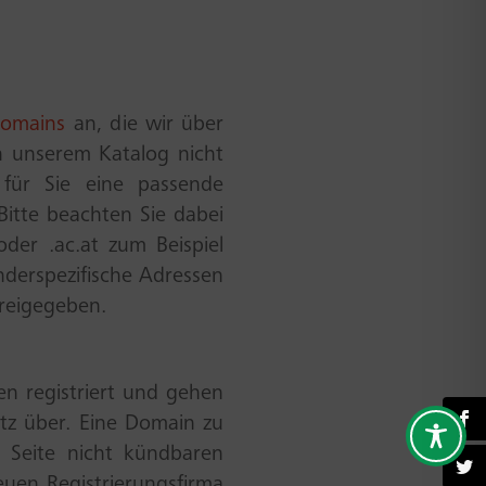
domains
an, die wir über
n unserem Katalog nicht
für Sie eine passende
Bitte beachten Sie dabei
der .ac.at zum Beispiel
nderspezifische Adressen
freigegeben.
n registriert und gehen
itz über. Eine Domain zu
n Seite nicht kündbaren
euen Registrierungsfirma