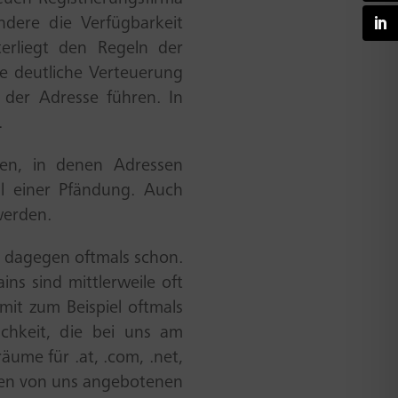
ndere die Verfügbarkeit
nterliegt den Regeln der
ne deutliche Verteuerung
 der Adresse führen. In
.
ben, in denen Adressen
il einer Pfändung. Auch
werden.
, dagegen oftmals schon.
ns sind mittlerweile oft
amit zum Beispiel oftmals
chkeit, die bei uns am
ume für .at, .com, .net,
eren von uns angebotenen