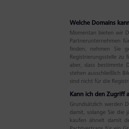
Welche Domains kann 
Momentan bieten wir 
Partnerunternehmen für
finden, nehmen Sie g
Registrierungsstelle zu
aber, dass bestimmte Do
stehen ausschließlich B
sind nicht für die Regi
Kann ich den Zugriff 
Grundsätzlich werden Do
damit, solange Sie die 
kaufen ähnelt damit de
Pachtvertrags für ein G