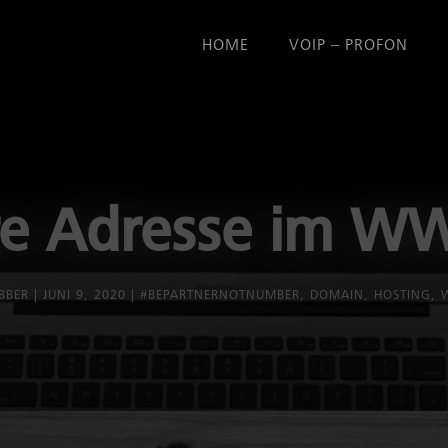
HOME
VOIP – PROFON
re Adresse im 
BBER
JUNI 9, 2020
#BEPARTNERNOTNUMBER
,
DOMAIN
,
HOSTING
,