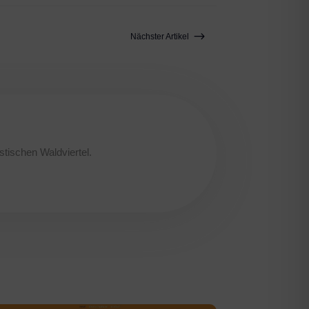
$
Nächster Artikel
stischen Waldviertel.