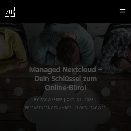
Managed Nextcloud –
Dein Schlüssel zum
Online-Büro!
BY
ZACWEBBER
OKT. 31, 2023
#BEPARTNERNOTNUMBER
,
CLOUD
,
ZACWEB
dus