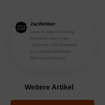
ZacWebber
knapp 20 Jahre IT-Erfahrung,
Workaholic, stolzer Papa,
"Sturschedl", EXIL-Mühlviertler
im mystischen Waldviertel.
#BePartnerNotNumber
Weitere Artikel