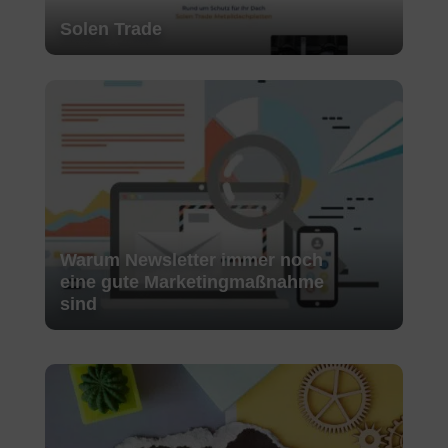
Solen Trade
Warum Newsletter immer noch
eine gute Marketingmaßnahme
sind