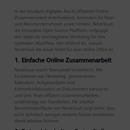
In der heutigen digitalen Ära ist effiziente Online-
Zusammenarbeit entscheidend, besonders für Klein-
und Kleinstunternehmen sowie Vereine. Nextcloud,
die innovative Open-Source-Plattform, entpuppt
sich dabei als unschlagbares Werkzeug für den
optimalen Workflow. Hier erfährst du, warum
Nextcloud die ideale Wahl für dein Online Office ist.
1. Einfache Online Zusammenarbeit
Nextcloud macht Teamarbeit kinderleicht. Mit
Funktionen wie Filesharing, gemeinsamen
Kalendern, Aufgabenlisten und
Echtzeitkollaboration an Dokumenten kannst du
und dein Team effizient zusammenarbeiten,
unabhängig von Standorten. Die intuitive
Benutzeroberfläche von Nextcloud sorgt dafür, dass
auch technisch weniger versierte Nutzer problemlos
damit arbeiten können.