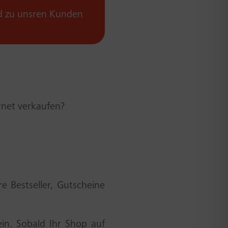
d zu unsren Kunden
rnet verkaufen?
e Bestseller, Gutscheine
ein. Sobald Ihr Shop auf