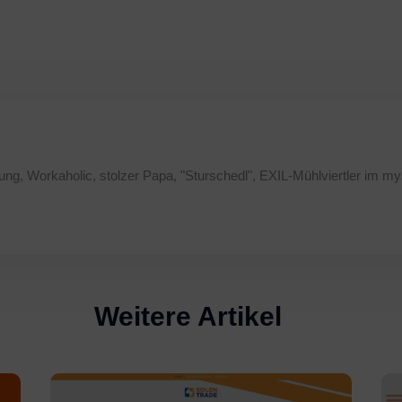
ung, Workaholic, stolzer Papa, "Sturschedl", EXIL-Mühlviertler im my
Weitere Artikel