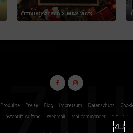
Öffnungszeiten X-MAS 2023
 Produkte
Preise
Blog
Impressum
Datenschutz
Cooki
Lastchrift Auftrag
Webmail
Mailcommander
PROFON