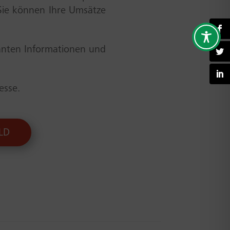
 Sie können Ihre Umsätze
vanten Informationen und
esse.
LD