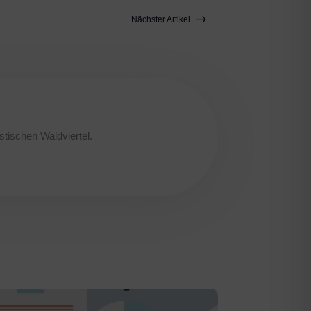
$
Nächster Artikel
stischen Waldviertel.