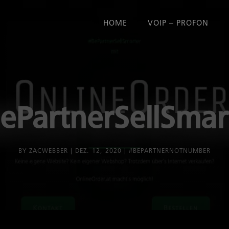
HOME
VOIP – PROFON
ePartnerSellSmar
BY
ZACWEBBER
DEZ. 12, 2020
#BEPARTNERNOTNUMBER