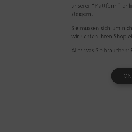
unserer “Plattform” onl
steigern.
Sie müssen sich um nich
wir richten Ihren Shop ei
Alles was Sie brauchen: 
ON