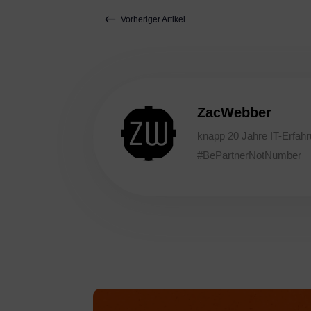
#
Vorheriger Artikel
ZacWebber
knapp 20 Jahre IT-Erfahr
#BePartnerNotNumber