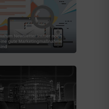
Warum Newsletter immer noch
eine gute Marketingmaßnahme
sind