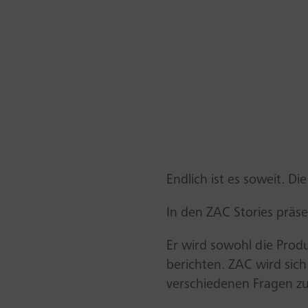
Endlich ist es soweit. Di
In den ZAC Stories präs
Er wird sowohl die Pro
berichten. ZAC wird si
verschiedenen Fragen zu