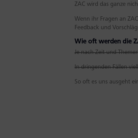
ZAC wird das ganze nich
Wenn ihr Fragen an ZAC 
Feedback und Vorschläge
Wie oft werden die Z
Je nach Zeit und Themen
In dringenden Fällen viel
So oft es uns ausgeht ei