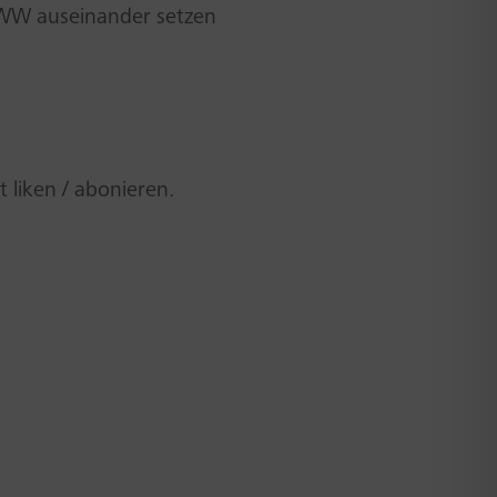
 WWW auseinander setzen
liken / abonieren.