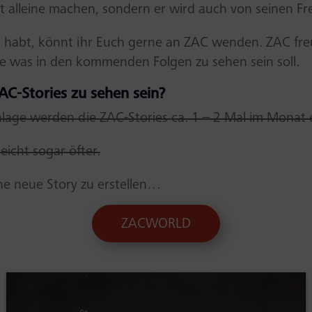
t alleine machen, sondern er wird auch von seinen Fr
habt, könnt ihr Euch gerne an ZAC wenden. ZAC freu
 was in den kommenden Folgen zu sehen sein soll.
AC-Stories zu sehen sein?
lage werden die ZAC-Stories ca. 1 – 2 Mal im Monat 
leicht sogar öfter.
ne neue Story zu erstellen…
ZACWORLD