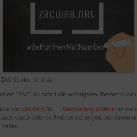
e ZAC Stories sind da.
entiert “ZAC” ab sofort die wichtigsten Themen rund
dukte von
ZACWEB.NET – Webhosting & More
vorstell
ch auch verschiedenen Problemstellungen annehmen u
 helfen.