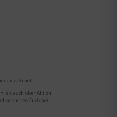
 um zacweb.net.
en, als auch über Aktion
nd versuchen Euch bei