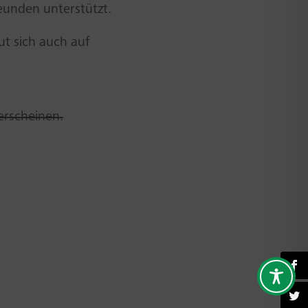
eunden unterstützt.
t sich auch auf
erscheinen.