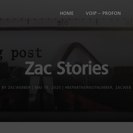
HOME
VOIP – PROFON
Zac Stories
BY
ZACWEBBER
MAI 19, 2020
#BEPARTNERNOTNUMBER
,
ZACWEB