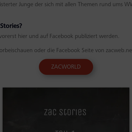
eisterter Junge der sich mit allen Themen rund ums
Stories?
vorerst hier und auf Facebook publiziert werden.
rbeischauen oder die Facebook Seite von zacweb.net 
ZACWORLD